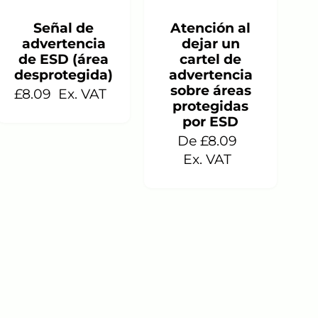
En stock
En stock
Señal de
Atención al
advertencia
dejar un
de ESD (área
cartel de
desprotegida)
advertencia
sobre áreas
£8.09
Ex. VAT
protegidas
por ESD
De £8.09
Ex. VAT