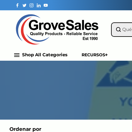
Saltar al
contenido
Shop All Categories
RECURSOS
Ordenar por