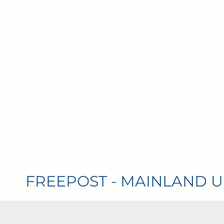
T - MAINLAND UK ORDERS OV