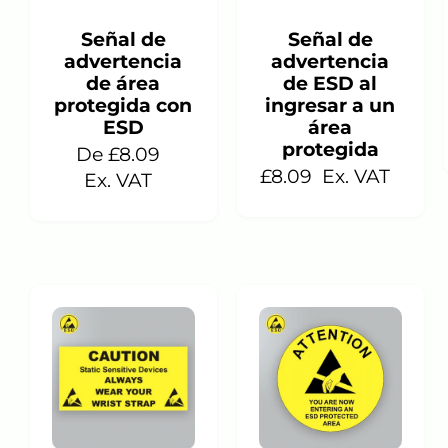
En stock
En stock
Señal de
Señal de
advertencia
advertencia
de área
de ESD al
protegida con
ingresar a un
ESD
área
protegida
De £8.09
£8.09
Ex. VAT
Ex. VAT