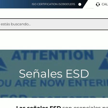
CAL
ISO CERTIFICATION ISO9001:2015
Señales ESD