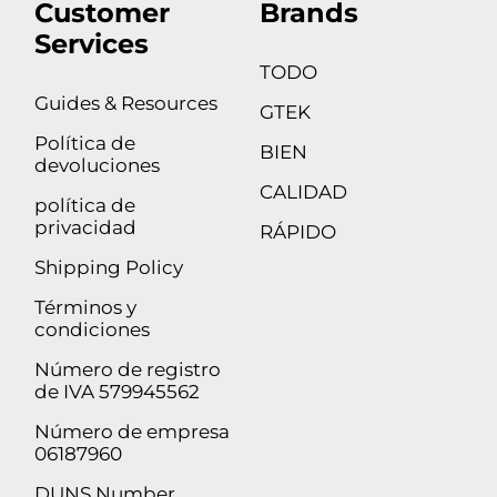
Customer
Brands
Services
TODO
Guides & Resources
GTEK
Política de
BIEN
devoluciones
CALIDAD
política de
privacidad
RÁPIDO
Shipping Policy
Términos y
condiciones
Número de registro
de IVA 579945562
Número de empresa
06187960
DUNS Number