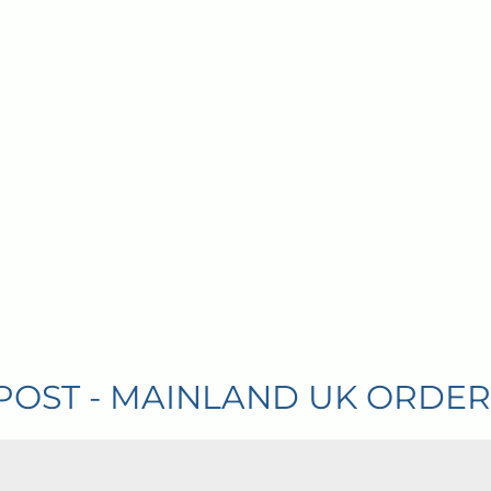
LAND UK ORDERS OVER £100 